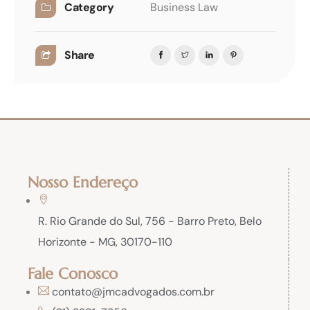
Category
Business Law
Share
Nosso Endereço
R. Rio Grande do Sul, 756 - Barro Preto, Belo
Horizonte - MG, 30170-110
Fale Conosco
contato@jmcadvogados.com.br