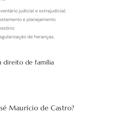
nventário judicial e extrajudicial;
Testamento e planejamento
ssório;
egularização de heranças.
direito de família
osé Maurício de Castro?