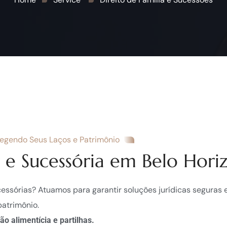
tegendo Seus Laços e Patrimônio
 e Sucessória em Belo Hori
cessórias? Atuamos para garantir soluções jurídicas seguras 
patrimônio.
o alimentícia e partilhas.