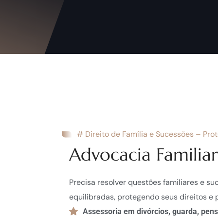
# Direito de Família e Sucessões – Pro
Advocacia Familiar
Precisa resolver questões familiares e su
equilibradas, protegendo seus direitos e 
Assessoria em divórcios, guarda, pensã