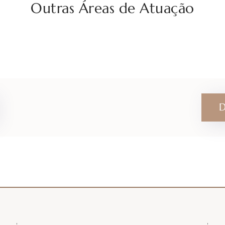
Outras Áreas de Atuação
D