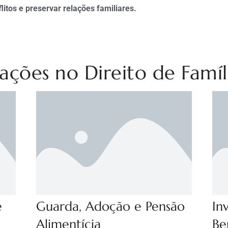
itos e preservar relações familiares.
uações no Direito de Famíl
e
Guarda, Adoção e Pensão
In
Alimentícia
Be