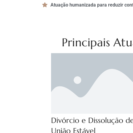
Atuação humanizada para reduzir confl
Principais At
Divórcio e Dissolução d
União Estável