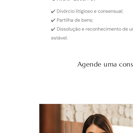
✔️ Divórcio litigioso e consensual;
✔️ Partilha de bens;
✔️ Dissolução e reconhecimento de u
estável.
Agende uma consul