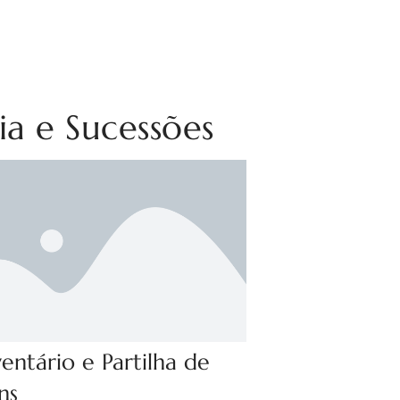
ia e Sucessões
ventário e Partilha de
ns