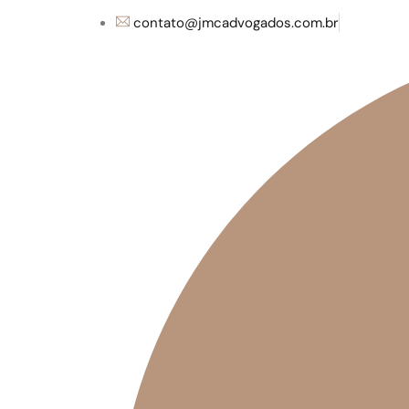
contato@jmcadvogados.com.br