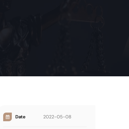
Date
2022-05-08