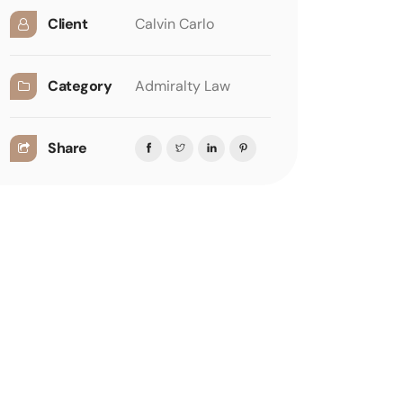
Client
Calvin Carlo
Category
Admiralty Law
Share