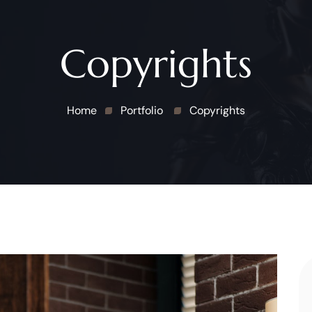
Copyrights
Home
Portfolio
Copyrights