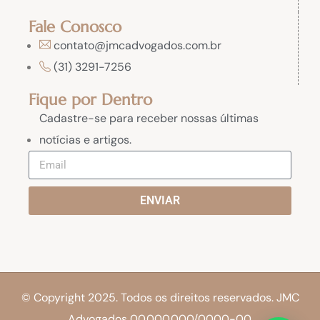
Fale Conosco
contato@jmcadvogados.com.br
(31) 3291-7256
Fique por Dentro
Cadastre-se para receber nossas últimas
notícias e artigos.
ENVIAR
© Copyright 2025. Todos os direitos reservados. JMC
Advogados 00.000.000/0000-00.