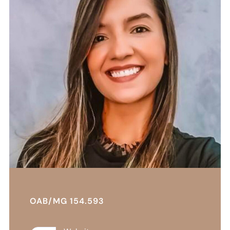
OAB/MG 154.593